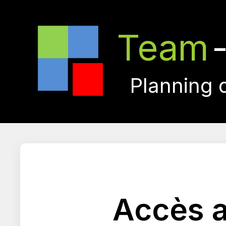
Team
Planning 
Accès a