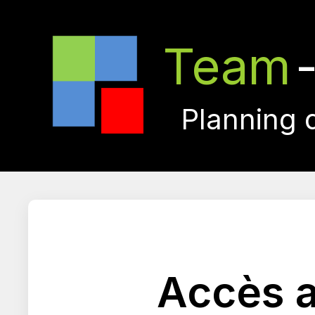
Team
Planning 
Accès a