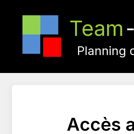
Team
Planning 
Accès a