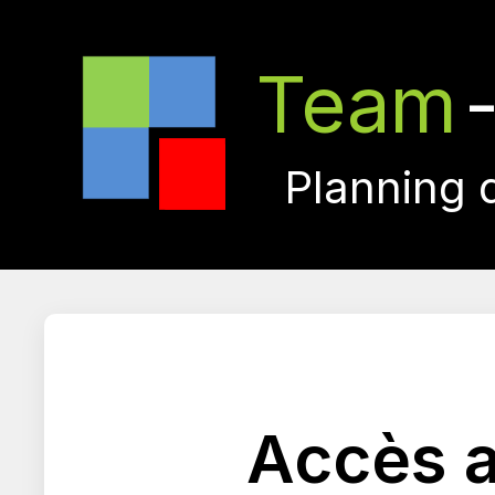
Team
Planning 
Accès a