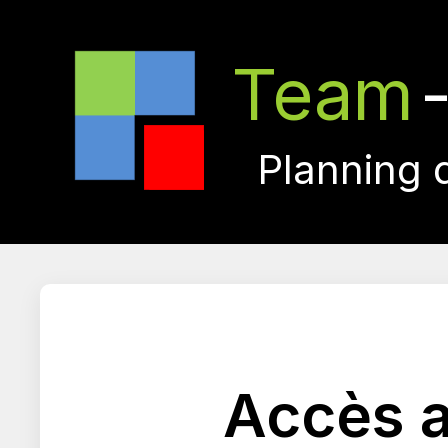
Team
Planning 
Accès a