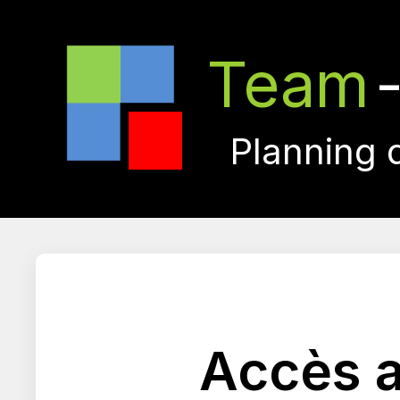
Team
Planning 
Accès a