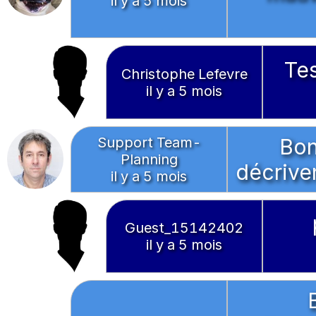
il y a 5 mois
Tes
Christophe Lefevre
il y a 5 mois
Support Team-
Bon
Planning
décrive
il y a 5 mois
Guest_15142402
il y a 5 mois