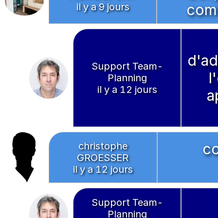
il y a 9 jours
comb
d'ad
Support Team-
l
Planning
il y a 12 jours
a
christophe
c
GROESSER
il y a 12 jours
Support Team-
Planning