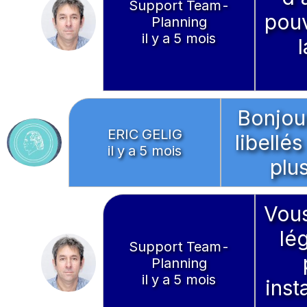
Support Team-
pouv
Planning
il y a 5 mois
Bonjou
ERIC GELIG
libellé
il y a 5 mois
plu
Vous
lé
Support Team-
Planning
il y a 5 mois
inst