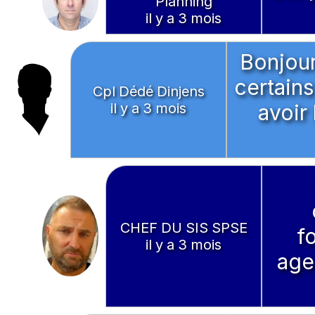
Planning
il y a 3 mois
Bonjour
certains
Cpl Dédé Dinjens
il y a 3 mois
avoir
CHEF DU SIS SPSE
f
il y a 3 mois
age