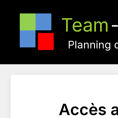
Team
Planning 
Accès a