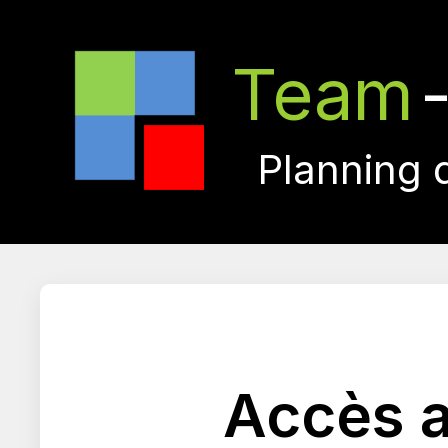
Team
Planning 
Accès a