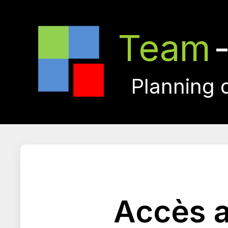
Team
Planning 
Accès a