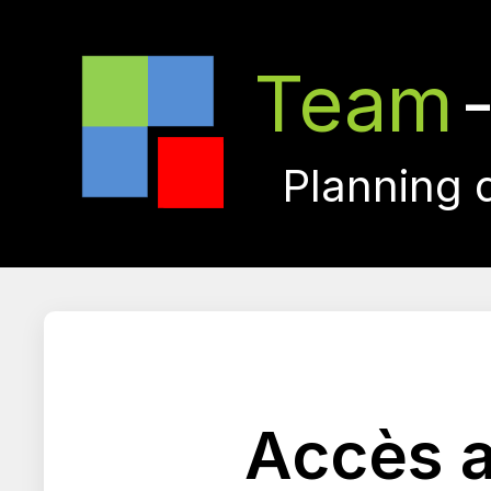
Team
Planning 
Accès a