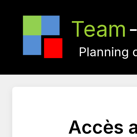
Team
Planning 
Accès a