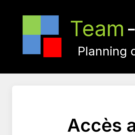
Team
Planning 
Accès a