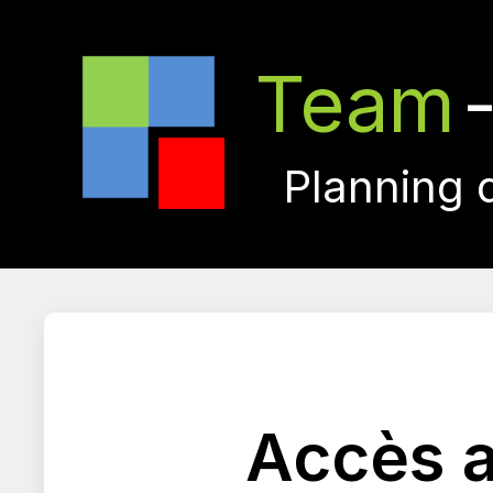
Team
Planning 
Accès a