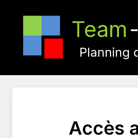
Team
Planning 
Accès a