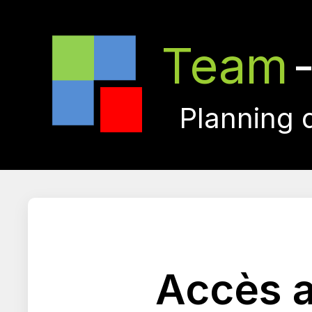
Team
Planning 
Accès a