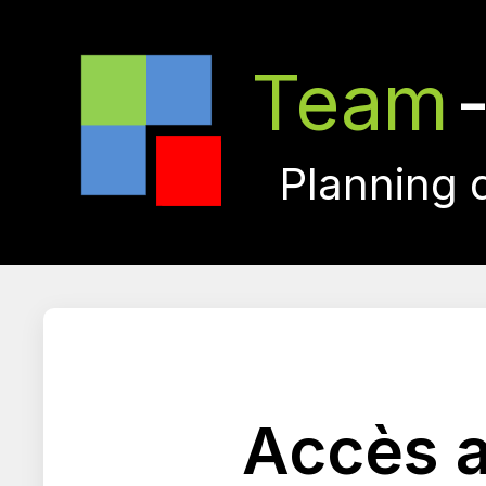
Team
Planning 
Accès a