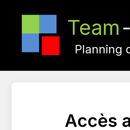
Team
Planning 
Accès a