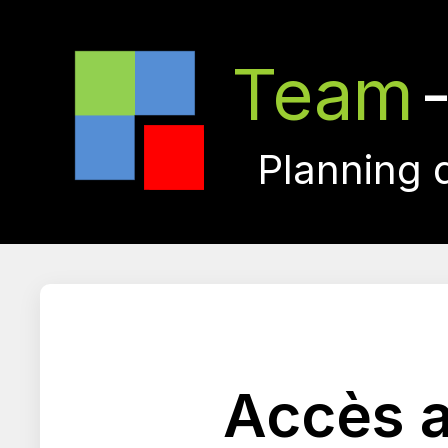
Team
Planning 
Accès a