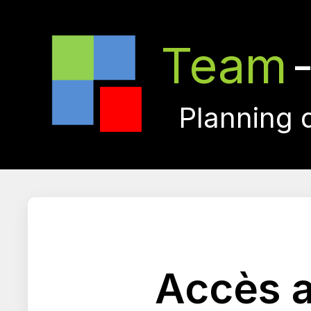
Team
Planning 
Accès a