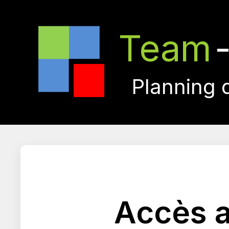
Team
Planning 
Accès a