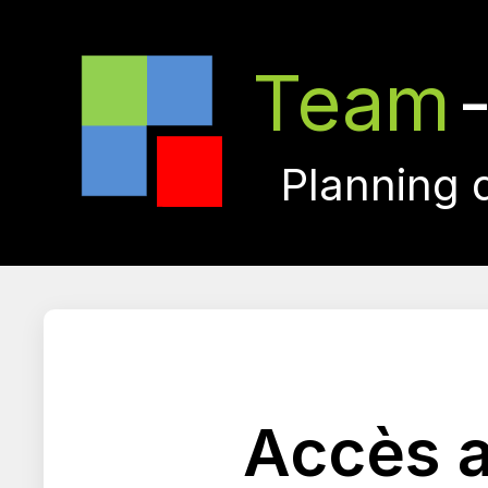
Team
Planning 
Accès a