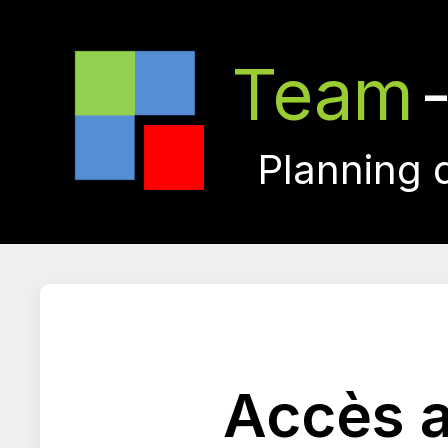
Team
Planning 
Accès a